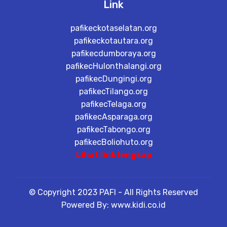
Link
pafikeckotaselatan.org
pafikeckotautara.org
pafikecdumboraya.org
pafikecHulonthalangi.org
pafikecDungingi.org
pafikecTilango.org
pafikecTelaga.org
pafikecAsparaga.org
pafikecTabongo.org
pafikecBoliohuto.org
Lihat link lengkap
© Copyright 2023 PAFI - All Rights Reserved
Powered By: www.kidi.co.id