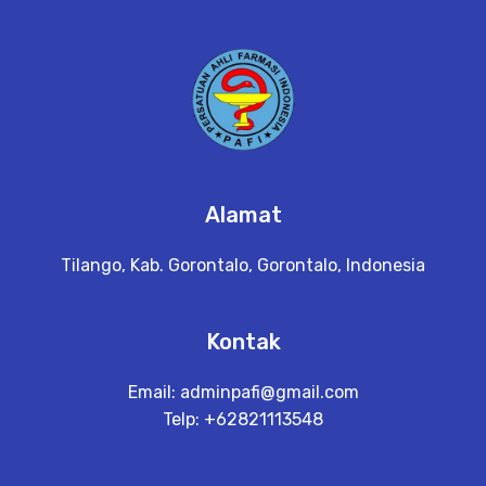
Alamat
Tilango, Kab. Gorontalo, Gorontalo, Indonesia
Kontak
Email:
adminpafi@gmail.com
Telp: +62821113548