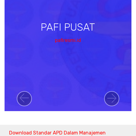
PAFI PUSAT
pafiresmi.id
Previous
Next
Download Standar APD Dalam Manajemen