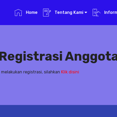
Home
Tentang Kami
Infor
Registrasi Anggot
 melakukan registrasi, silahkan
Klik disini