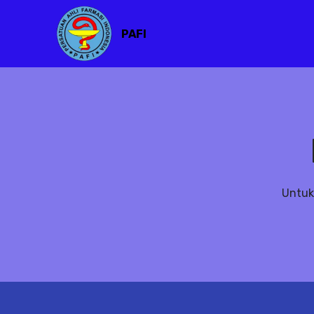
PAFI
Untuk