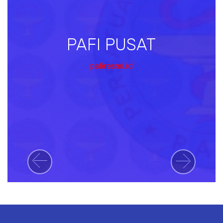
PAFI PUSAT
pafiresmi.id
Previous
Next